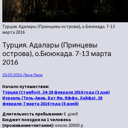
Турция. Адалары (Принцевы острова), о.Бююкада. 7-13
марта 2016
Турция. Адалары (Принцевы
острова), о.Бююкада. 7-13 марта
2016
20.03.2016
Лена Лири
Начало путешествия:
Турция (Стамбул). 24-28 февраля 2016 года (3 дня)
Израиль (Тель-Авив, Бат Ям, Яффо, Хайфа). 28
февраля-7 марта 2016 года (8 дней)
Длительность пребывания:
6 дней
Бюджет поездки на 1 человека
(проживание+питание):
около 20000 р.