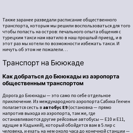
Также заранее разведали расписание общественного
транспорта, которым мы решили воспользоваться для того
чтобы попасть на остров: печального опыта общения с
турецким такси нам хватило в наш прошлый приезд, и в
этот раз мы хотели по возможности избежать такси. И
ничуть об этом не пожалели…
Транспорт на Бююкаде
Как добраться до Бююкады из аэропорта
общественным транспортом
Дорога до Бююкады — это само по себе отдельное
приключение. Из международного аэропорта Сабиха Гекчен
полагается сесть в
автобус Е9
(остановка — прямо
напротив выхода из аэропорта, там же, где
останавливаются другие рейсовые автобусы — Е10 и Е11,
идущие в Кадыкей), который обойдется вам в 5 лир с
человека, и ехать на нем около часа до конечной станции —