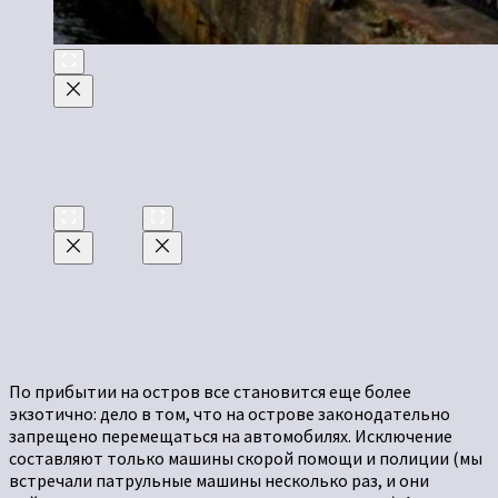
По прибытии на остров все становится еще более
экзотично: дело в том, что на острове законодательно
запрещено перемещаться на автомобилях. Исключение
составляют только машины скорой помощи и полиции (мы
встречали патрульные машины несколько раз, и они