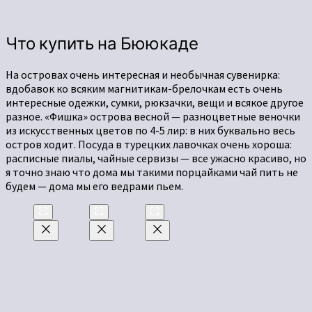
Что купить на Бююкаде
На островах очень интересная и необычная сувенирка:
вдобавок ко всяким магнитикам-брелочкам есть очень
интересные одежки, сумки, рюкзачки, вещи и всякое другое
разное. «Фишка» острова весной — разноцветные веночки
из искусственных цветов по 4-5 лир: в них буквально весь
остров ходит. Посуда в турецких лавочках очень хороша:
расписные пиалы, чайные сервизы — все ужасно красиво, но
я точно знаю что дома мы такими порцайками чай пить не
будем — дома мы его ведрами пьем.