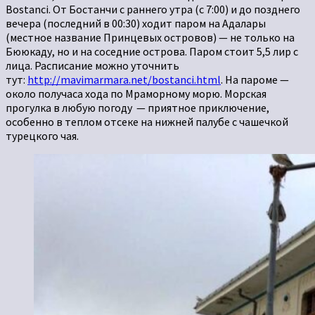
Bostanci. От Бостанчи с раннего утра (с 7:00) и до позднего
вечера (последний в 00:30) ходит паром на Адалары
(местное название Принцевых островов) — не только на
Бююкаду, но и на соседние острова. Паром стоит 5,5 лир с
лица. Расписание можно уточнить
тут:
http://mavimarmara.net/bostanci.html
. На пароме —
около получаса хода по Мраморному морю. Морская
прогулка в любую погоду — приятное приключение,
особенно в теплом отсеке на нижней палубе с чашечкой
турецкого чая.