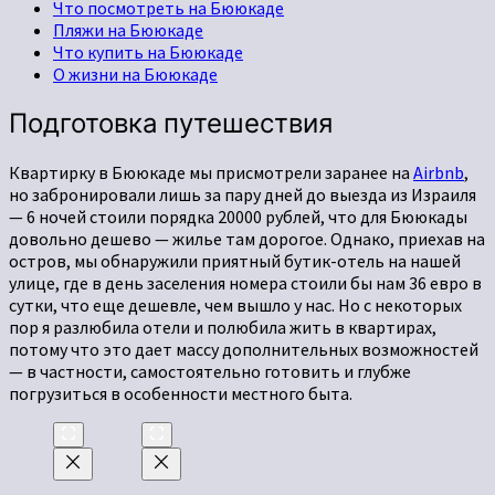
Что посмотреть на Бююкаде
Пляжи на Бююкаде
Что купить на Бююкаде
О жизни на Бююкаде
Подготовка путешествия
Квартирку в Бююкаде мы присмотрели заранее на
Airbnb
,
но забронировали лишь за пару дней до выезда из Израиля
— 6 ночей стоили порядка 20000 рублей, что для Бююкады
довольно дешево — жилье там дорогое. Однако, приехав на
остров, мы обнаружили приятный бутик-отель на нашей
улице, где в день заселения номера стоили бы нам 36 евро в
сутки, что еще дешевле, чем вышло у нас. Но с некоторых
пор я разлюбила отели и полюбила жить в квартирах,
потому что это дает массу дополнительных возможностей
— в частности, самостоятельно готовить и глубже
погрузиться в особенности местного быта.