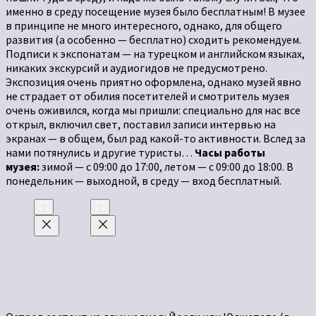
именно в среду посещение музея было бесплатным! В музее
в принципе не много интересного, однако, для общего
развития (а особенно — бесплатно) сходить рекомендуем.
Подписи к экспонатам — на турецком и английском языках,
никаких экскурсий и аудиогидов не предусмотрено.
Экспозиция очень приятно оформлена, однако музей явно
не страдает от обилия посетителей и смотритель музея
очень оживился, когда мы пришли: специально для нас все
открыл, включил свет, поставил записи интервью на
экранах — в общем, был рад какой-то активности. Вслед за
нами потянулись и другие туристы…
Часы работы
музея:
зимой — с 09:00 до 17:00, летом — с 09:00 до 18:00. В
понедельник — выходной, в среду — вход бесплатный.