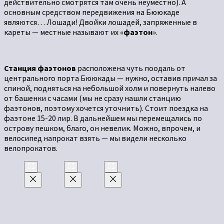
действительно смотрятся там очень неуместно). А
основным средством передвижения на Бююкаде
являются… Лошади! Двойки лошадей, запряженные в
кареты — местные называют их «
фаэтон
».
Станция фаэтонов
расположена чуть поодаль от
центрального порта Бююкады — нужно, оставив причал за
спиной, подняться на небольшой холм и повернуть налево
от башенки с часами (мы не сразу нашли станцию
фаэтонов, поэтому хочется уточнить). Стоит поездка на
фаэтоне 15-20 лир. В дальнейшем мы перемещались по
острову пешком, благо, он невелик. Можно, впрочем, и
велосипед напрокат взять — мы видели несколько
велопрокатов.