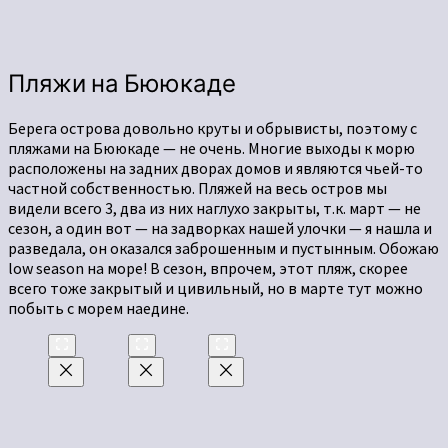
Пляжи на Бююкаде
Берега острова довольно круты и обрывисты, поэтому с
пляжами на Бююкаде — не очень. Многие выходы к морю
расположены на задних дворах домов и являются чьей-то
частной собственностью. Пляжей на весь остров мы
видели всего 3, два из них наглухо закрыты, т.к. март — не
сезон, а один вот — на задворках нашей улочки — я нашла и
разведала, он оказался заброшенным и пустынным. Обожаю
low season на море! В сезон, впрочем, этот пляж, скорее
всего тоже закрытый и цивильный, но в марте тут можно
побыть с морем наедине.