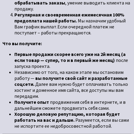
обрабатывать заказы
, умение выводить клиента на
продажу.
Регулярная
и своевременная ежемесячная 100%
предоплата нашей работы.
Мы назначим удобный
Вам график выплат.Если очередной платеж не
поступает – работы прекращаются.
Что вы получите:
Первые продажи скорее всего уже на 2
й месяц (а
если товар — супер, то и в первый же месяц)
после
запуска проекта.
Независимо от того, на каком этапе мы остановим
работу —
вы получите свой сайт и разработанные
соцсети.
Далее вам нужно будет оплачивать только
хостинг и доменное имя сайта, все доступы мы вам
передадим.
Получите опыт
продвижения себя в интернете, и в
дальнейшем сможете продвигать себя сами.
Хорошую деловую репутацию, которая будет
работать на вас и дальше.
Разумеется, если вы сами
не испортите ее недобросовестной работой.