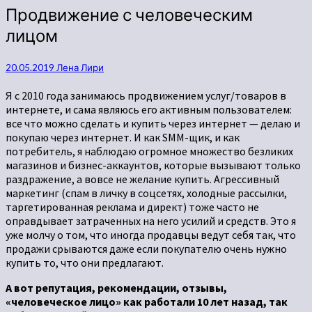
Продвижение с человеческим
лицом
20.05.2019
Лена Лири
Я с 2010 года занимаюсь продвижением услуг/товаров в
интернете, и сама являюсь его активным пользователем:
все что можно сделать и купить через интернет — делаю и
покупаю через интернет. И как SMM-щик, и как
потребитель, я наблюдаю огромное множество безликих
магазинов и бизнес-аккаунтов, которые вызывают только
раздражение, а вовсе не желание купить. Агрессивный
маркетинг (спам в личку в соцсетях, холодные рассылки,
таргетированная реклама и директ) тоже часто не
оправдывает затраченных на него усилий и средств. Это я
уже молчу о том, что иногда продавцы ведут себя так, что
продажи срываются даже если покупателю очень нужно
купить то, что они предлагают.
А вот репутация, рекомендации, отзывы
,
«человеческое лицо
» как работали 10 лет назад, так