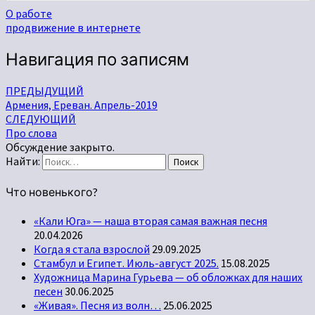
О работе
продвижение в интернете
Навигация по записям
ПРЕДЫДУЩИЙ
Армения, Ереван. Апрель-2019
СЛЕДУЮЩИЙ
Про слова
Обсуждение закрыто.
Найти:
Поиск
Что новенького?
«Кали Юга» — наша вторая самая важная песня
20.04.2026
Когда я стала взрослой
29.09.2025
Стамбул и Египет. Июль-август 2025.
15.08.2025
Художница Марина Гурьева — об обложках для наших
песен
30.06.2025
«Живая». Песня из волн…
25.06.2025