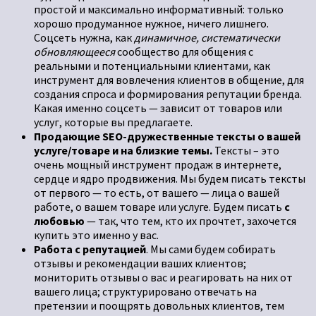
простой и максимально информативный: только
хорошо продуманное нужное, ничего лишнего.
Соцсеть нужна, как
динамичное, систематически
обновляющееся
сообщество для общения с
реальными и потенциальными клиентами
,
как
инструмент для вовлечения клиентов в общение, для
создания спроса и формирования репутации бренда.
Какая именно соцсеть — зависит от товаров или
услуг, которые вы предлагаете.
Продающие SEO-
дружественные тексты о вашей
услуге/товаре и на близкие темы.
Тексты – это
очень мощный инструмент продаж в интернете,
сердце и ядро продвижения. Мы будем писать тексты
от первого — то есть, от вашего — лица о вашей
работе, о вашем товаре или услуге. Будем писать
с
любовью
— так, что тем, кто их прочтет, захочется
купить это именно у вас.
Работа с репутацией
. Мы сами будем собирать
отзывы и рекомендации ваших клиентов;
мониторить отзывы о вас и реагировать на них от
вашего лица; структурировано отвечать на
претензии и поощрять довольных клиентов, тем