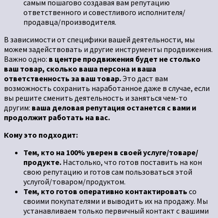
самым пошагово создавая вам репутацию
ответственного и совестливого исполнителя/
продавца/производителя.
В зависимости от специфики вашей деятельности, мы
можем задействовать и другие инструменты продвижения.
Важно одно:
в центре продвижения будет не столько
ваш товар, сколько ваша персона
и ваша
ответственность за ваш товар.
Это даст вам
возможность сохранить наработанное даже в случае, если
вы решите сменить деятельность и заняться чем-то
другим:
ваша деловая репутация останется с вами и
продолжит работать на вас.
Кому это подходит:
Тем, кто на 100% уверен в своей услуге/товаре/
продукте.
Настолько, что готов поставить на кон
свою репутацию и готов сам пользоваться этой
услугой/товаром/продуктом.
Тем, кто готов оперативно контактировать
со
своими покупателями и выводить их на продажу. Мы
устанавливаем только первичный контакт с вашими