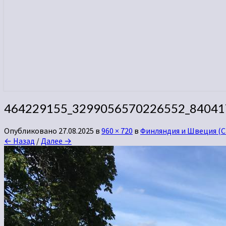
464229155_3299056570226552_84041
Опубликовано
27.08.2025
в
960 × 720
в
Финляндия и Швеция (С
← Назад
/
Далее →