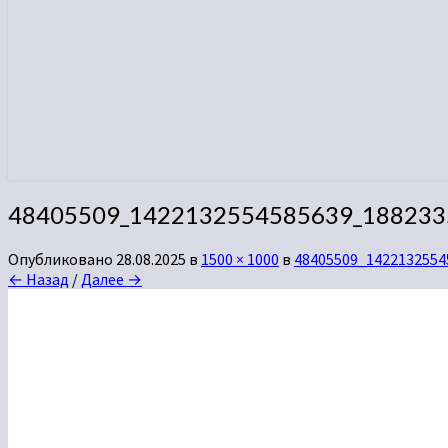
48405509_1422132554585639_188233
Опубликовано
28.08.2025
в
1500 × 1000
в
48405509_1422132554
← Назад
/
Далее →