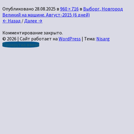
Опубликовано
28.08.2025
в
960 × 716
в
Выборг, Новгород
Великий на машине. Август-2015 (6 дней)
← Назад
/
Далее →
Комментирование закрыто.
© 2026
|
Сайт работает на
WordPress
|
Тема:
Nisarg
Прокрутка вверх