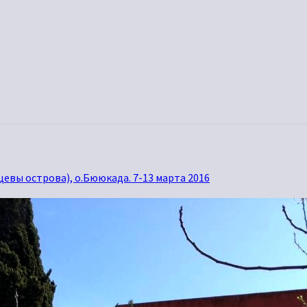
евы острова), о.Бююкада. 7-13 марта 2016