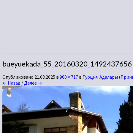
bueyuekada_55_20160320_1492437656
Опубликовано
21.08.2025
в
960 × 717
в
Турция. Адалары (Принц
← Назад
/
Далее →