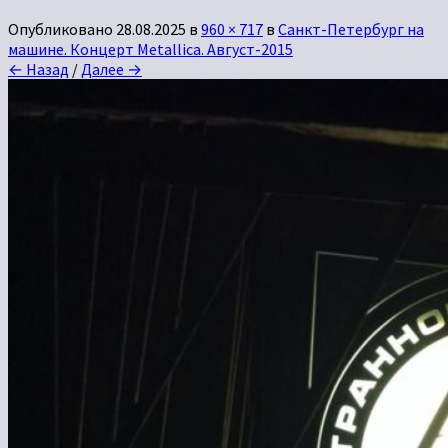
Опубликовано
28.08.2025
в
960 × 717
в
Санкт-Петербург на
машине. Концерт Metallica. Август-2015
← Назад
/
Далее →