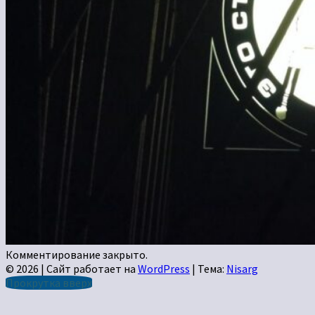
Комментирование закрыто.
© 2026
|
Сайт работает на
WordPress
|
Тема:
Nisarg
Прокрутка вверх