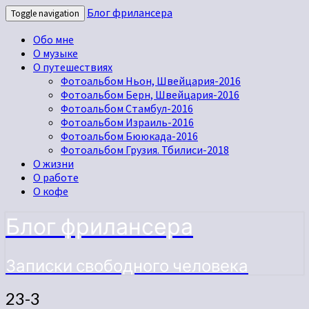
Блог фрилансера
Toggle navigation
Обо мне
О музыке
О путешествиях
Фотоальбом Ньон, Швейцария-2016
Фотоальбом Берн, Швейцария-2016
Фотоальбом Стамбул-2016
Фотоальбом Израиль-2016
Фотоальбом Бююкада-2016
Фотоальбом Грузия. Тбилиси-2018
О жизни
О работе
О кофе
Блог фрилансера
Записки свободного человека
23-3