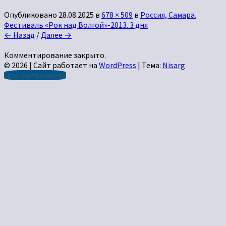
Опубликовано
28.08.2025
в
678 × 509
в
Россия, Самара.
Фестиваль «Рок над Волгой»-2013. 3 дня
← Назад
/
Далее →
Комментирование закрыто.
© 2026
|
Сайт работает на
WordPress
|
Тема:
Nisarg
Прокрутка вверх