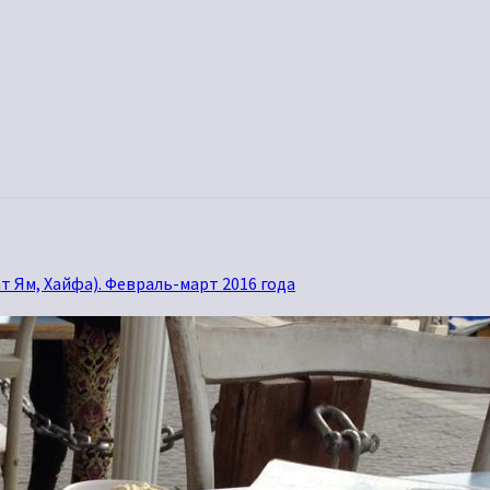
т Ям, Хайфа). Февраль-март 2016 года