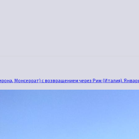
ирона, Монсеррат) с возвращением через Рим (Италия). Январ