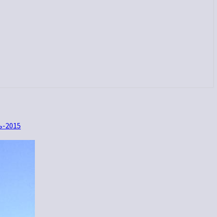
ь-2015