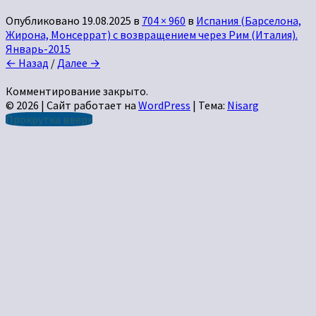
Опубликовано
19.08.2025
в
704 × 960
в
Испания (Барселона,
Жирона, Монсеррат) с возвращением через Рим (Италия).
Январь-2015
← Назад
/
Далее →
Комментирование закрыто.
© 2026
|
Сайт работает на
WordPress
|
Тема:
Nisarg
Прокрутка вверх