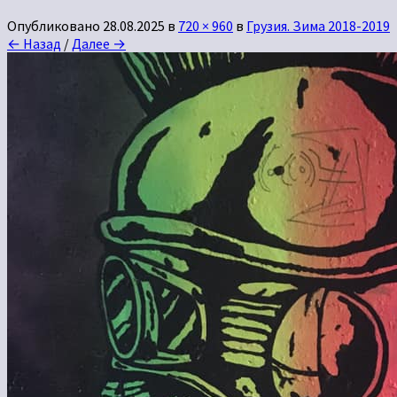
Опубликовано
28.08.2025
в
720 × 960
в
Грузия. Зима 2018-2019
← Назад
/
Далее →