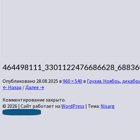
464498111_3301122476686628_68836
Опубликовано
28.08.2025
в
960 × 540
в
Грузия. Ноябрь, декабр
← Назад
/
Далее →
Комментирование закрыто.
© 2026
|
Сайт работает на
WordPress
|
Тема:
Nisarg
Прокрутка вверх