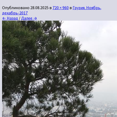
Опубликовано
28.08.2025
в
720 × 960
в
Грузия. Ноябрь,
декабрь-2017
← Назад
/
Далее →