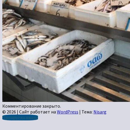
Комментирование закрыто.
© 2026
|
Сайт работает на
WordPress
|
Тема:
Nisarg
Прокрутка вверх