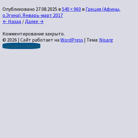
Опубликовано
27.08.2025
в
540 × 960
в
Греция (Афины,
о.Эгина). Январь-март 2017
← Назад
/
Далее →
Комментирование закрыто.
© 2026
|
Сайт работает на
WordPress
|
Тема:
Nisarg
Прокрутка вверх