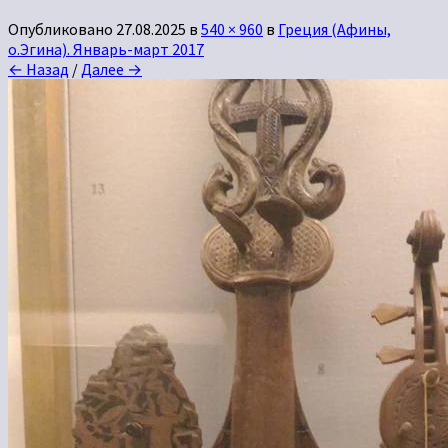
Опубликовано
27.08.2025
в
540 × 960
в
Греция (Афины,
о.Эгина). Январь-март 2017
← Назад
/
Далее →