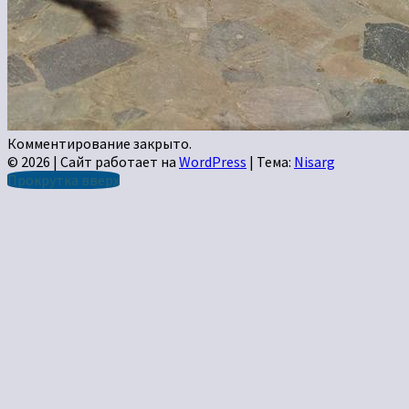
Комментирование закрыто.
© 2026
|
Сайт работает на
WordPress
|
Тема:
Nisarg
Прокрутка вверх