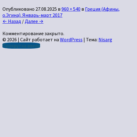
Опубликовано
27.08.2025
в
960 × 540
в
Греция (Афины,
о.Эгина). Январь-март 2017
← Назад
/
Далее →
Комментирование закрыто.
© 2026
|
Сайт работает на
WordPress
|
Тема:
Nisarg
Прокрутка вверх