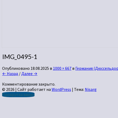
IMG_0495-1
Опубликовано
18.08.2025
в
1000 × 667
в
Германия (Дюссельдорф
← Назад
/
Далее →
Комментирование закрыто.
© 2026
|
Сайт работает на
WordPress
|
Тема:
Nisarg
Прокрутка вверх