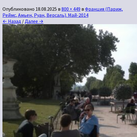
Опубликовано
18.08.2025
в
800 × 449
в
Франция (Париж,
Реймс, Амьен, Руан, Версаль). Май-2014
← Назад
/
Далее →