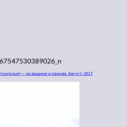
67547530389026_n
токгольм) — на машине и пароме. Август-2017