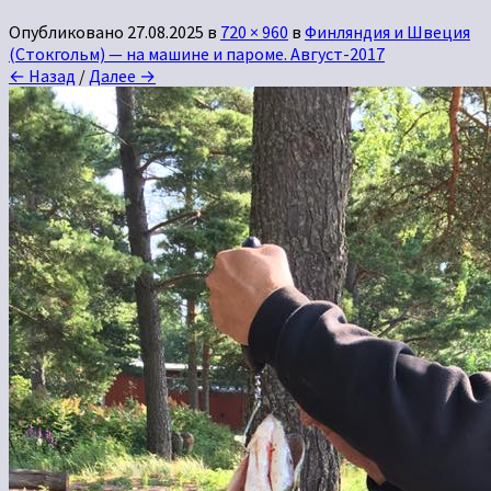
Опубликовано
27.08.2025
в
720 × 960
в
Финляндия и Швеция
(Стокгольм) — на машине и пароме. Август-2017
← Назад
/
Далее →