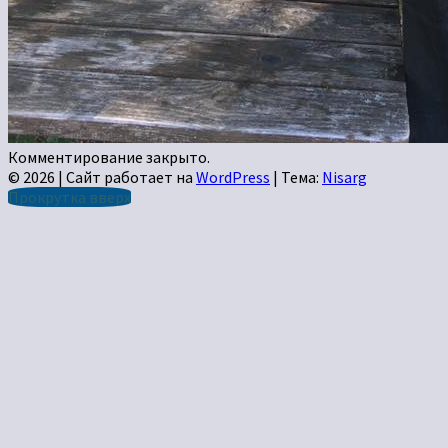
Комментирование закрыто.
© 2026
|
Сайт работает на
WordPress
|
Тема:
Nisarg
Прокрутка вверх