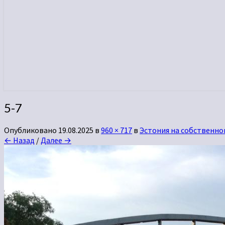
5-7
Опубликовано
19.08.2025
в
960 × 717
в
Эстония на собственно
← Назад
/
Далее →