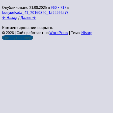
Опубликовано
21.08.2025
в
960 × 717
в
bueyuekada_41_20160320_1592966578
← Назад
/
Далее →
Комментирование закрыто.
© 2026
|
Сайт работает на
WordPress
|
Тема:
Nisarg
Прокрутка вверх