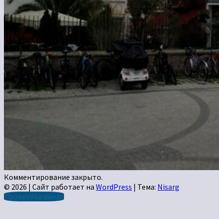
Комментирование закрыто.
© 2026
|
Сайт работает на
WordPress
|
Тема:
Nisarg
Прокрутка вверх